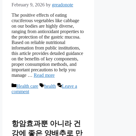
February 9, 2026
by
greadonote
The positive effects of eating
cruciferous vegetables like cabbage
on our bodies are highly diverse,
ranging from antioxidant properties to
the protection of the gastric mucosa.
Based on reliable nutritional
information from public institutions,
this article provides detailed guidance
on the benefits of key components,
proper consumption methods, and
important precautions to help you
manage …
Read more
Categories
Tags
Health care
health
Leave a
comment
항암효과뿐 아니라 건
강에 좋은 양배추로 만