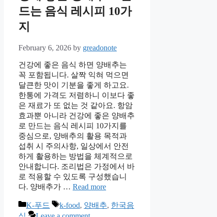
드는 음식 레시피 10가
지
February 6, 2026
by
greadonote
건강에 좋은 음식 하면 양배추는
꼭 포함됩니다. 살짝 익혀 먹으면
달큰한 맛이 기분을 좋게 하고요.
한통에 가격도 저렴하니 이보다 좋
은 재료가 또 없는 것 같아요. 항암
효과뿐 아니라 건강에 좋은 양배추
로 만드는 음식 레시피 10가지를
중심으로, 양배추의 활용 목적과
섭취 시 주의사항, 일상에서 안전
하게 활용하는 방법을 체계적으로
안내합니다. 조리법은 가정에서 바
로 적용할 수 있도록 구성했습니
다. 양배추가 …
Read more
Categories
Tags
K-푸드
k-food
,
양배추
,
한국음
식
Leave a comment