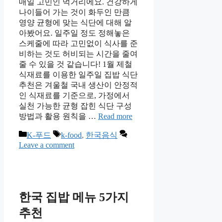
매일 고민인 먹거리에요. 건강하게
나이들어 가는 것이 화두인 만큼
영양 균형에 맞는 식단에 대해 알
아봤어요. 일주일 정도 정해놓은
스케줄에 따라 고민없이 식사를 준
비하는 것도 허비되는 시간을 줄여
줄 수 있을 것 같습니다! 1월 제철
식재료를 이용한 일주일 집밥 식단
추천은 겨울철 국내 생산이 안정적
인 식재료를 기준으로, 가정에서
실천 가능한 균형 잡힌 식단 구성
방법과 활용 원칙을 …
Read more
Categories
Tags
K-푸드
k-food
,
한국음식
Leave a comment
한국 집밥 메뉴 5가지
추천