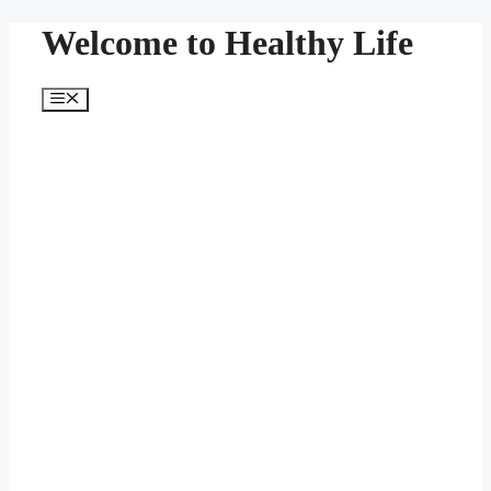
Skip
Welcome to Healthy Life
to
content
Menu