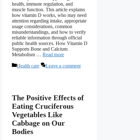
health, immune regulation, and
muscle function. This article explains
how vitamin D works, who may need
attention regarding intake, appropriate
usage considerations, common
misunderstandings, and how to verify
reliable information through official
public health sources. How Vitamin D
Supports Bone and Calcium
Metabolism …
Read more
Categories
Health care
Leave a comment
The Positive Effects of
Eating Cruciferous
Vegetables Like
Cabbage on Our
Bodies