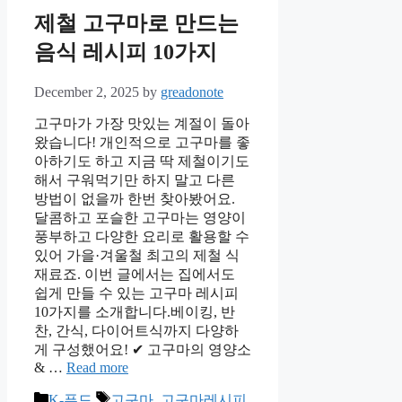
제철 고구마로 만드는
음식 레시피 10가지
December 2, 2025
by
greadonote
고구마가 가장 맛있는 계절이 돌아
왔습니다! 개인적으로 고구마를 좋
아하기도 하고 지금 딱 제철이기도
해서 구워먹기만 하지 말고 다른
방법이 없을까 한번 찾아봤어요.
달콤하고 포슬한 고구마는 영양이
풍부하고 다양한 요리로 활용할 수
있어 가을·겨울철 최고의 제철 식
재료죠. 이번 글에서는 집에서도
쉽게 만들 수 있는 고구마 레시피
10가지를 소개합니다.베이킹, 반
찬, 간식, 다이어트식까지 다양하
게 구성했어요! ✔ 고구마의 영양소
& …
Read more
Categories
Tags
K-푸드
고구마
,
고구마레시피
,