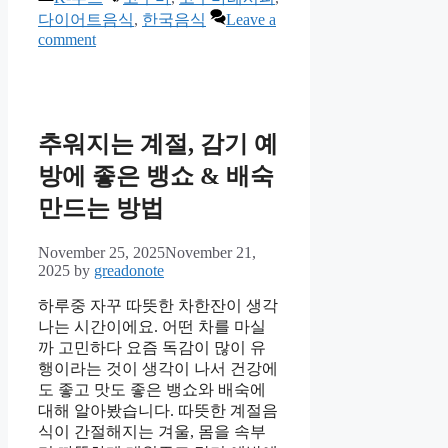
다이어트음식
,
한국음식
Leave a
comment
추워지는 계절, 감기 예
방에 좋은 뱅쇼 & 배숙
만드는 방법
November 25, 2025
November 21,
2025
by
greadonote
하루중 자꾸 따뜻한 차한잔이 생각
나는 시간이에요. 어떤 차를 마실
까 고민하다 요즘 독감이 많이 유
행이라는 것이 생각이 나서 건강에
도 좋고 맛도 좋은 뱅쇼와 배숙에
대해 알아봤습니다. 따뜻한 계절음
식이 간절해지는 겨울, 몸을 속부