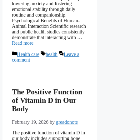
lowering anxiety and fostering
emotional stability through daily
routine and companionship.
Psychological Benefits of Human-
Animal Interaction Scientific research
and public health studies consistently
demonstrate that interacting with …
Read more
Categories
Tags
Health care
health
Leave a
comment
The Positive Function
of Vitamin D in Our
Body
February 19, 2026
by
greadonote
The positive function of vitamin D in
our body includes supporting bone