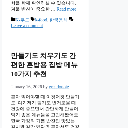
항을 함께 확인하실 수 있습니다.
겨울 반찬이 중요한 …
Read more
Categories
Tags
K-푸드
k-food
,
한국음식
Leave a comment
만들기도 치우기도 간
편한 혼밥용 집밥 메뉴
10가지 추천
January 16, 2026
by
greadonote
혼자 먹어야할 때 이것저것 만들기
도, 여기저기 담기도 번거로울 때
건강에 좋으면서 간단하게 만들어
먹기 좋은 메뉴들을 고민해봤어요.
한국 가정의 기본 반찬인 맛있는
김치와 김만 있다면 혼자서도 건강