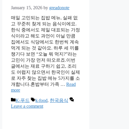
January 15, 2026
by
greadonote
매일 고민되는 집밥 메뉴, 실패 없
고 꾸준히 찾게 되는 음식이에요.
한식 중에서도 제일 대표되는 가정
식이라고 해도 과언이 아닐 만큼
집에서도 식당에서도 한번씩 계속
먹게 되는 것 같아요. 하루 세 끼를
챙기다 보면 “오늘 뭐 먹지?”라는
고민이 가장 먼저 떠오르죠.이번
글에서는 재료 구하기 쉽고, 조리
도 어렵지 않으면서 한국인이 실제
로 자주 찾는 집밥 메뉴 5가지를 소
개합니다.혼밥부터 가족 …
Read
more
Categories
Tags
K-푸드
k-food
,
한국음식
Leave a comment