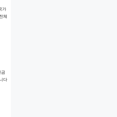
가 
전체 
금 
니다 