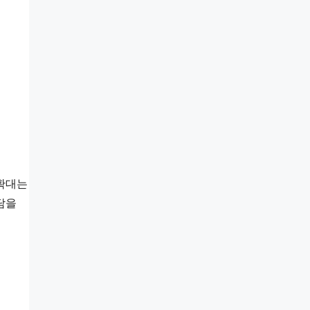
확대는 
을 