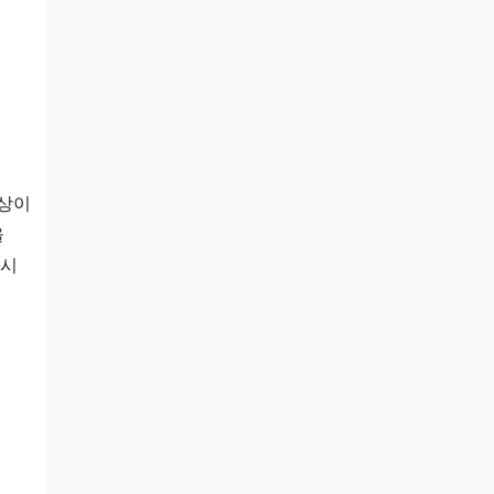
상이 
 
시 