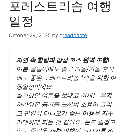
포레스트리솜 여행
일정
October 29, 2025
by
greadonote
자연 속 힐링과 감성 코스 완벽 조합!
여름 물놀이에도 좋고 가을/겨울 휴식
에도 좋은 포레스트리솜 1박을 위한 여
행일정이에요.
활기찼던 여름을 보내고 이제는 부쩍
차가워진 공기를 느끼며 조용히 그리
고 편안히 다녀오기 좋은 여행을 자꾸
기대하게 되는 것 같아요. 눈도 즐겁고
입도 즐거운 꽉찬 여행이 되시기를 바