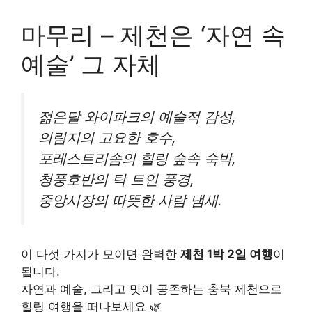
마무리 – 제천은 ‘자연 속
예술’ 그 자체
젊은달 와이파크의 예술적 감성,
의림지의 고요한 호수,
포레스트리솜의 힐링 숲속 숙박,
청풍호반의 탁 트인 풍경,
중앙시장의 따뜻한 사람 냄새.
이 다섯 가지가 모이면 완벽한
제천 1박 2일 여행
이
됩니다.
자연과 예술, 그리고 맛이 공존하는 충북 제천으로
힐링 여행을 떠나보세요 🌿