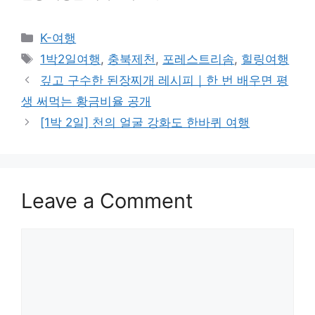
Categories
K-여행
Tags
1박2일여행
,
충북제천
,
포레스트리솜
,
힐링여행
깊고 구수한 된장찌개 레시피｜한 번 배우면 평
생 써먹는 황금비율 공개
[1박 2일] 천의 얼굴 강화도 한바퀴 여행
Leave a Comment
Comment