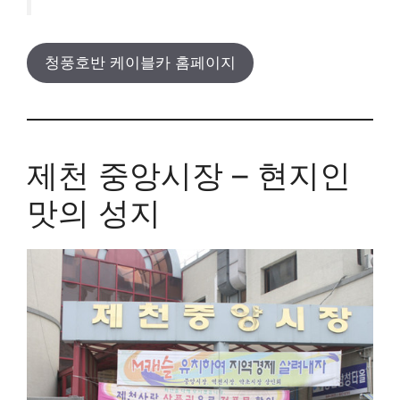
청풍호반 케이블카 홈페이지
제천 중앙시장 – 현지인
맛의 성지