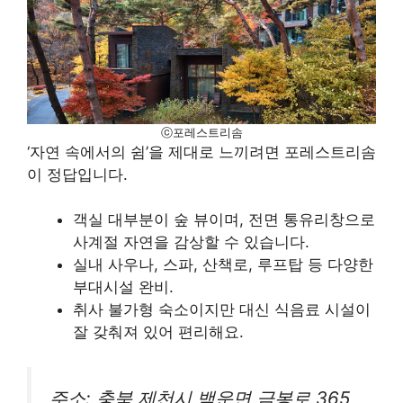
ⓒ포레스트리솜
‘자연 속에서의 쉼’을 제대로 느끼려면 포레스트리솜
이 정답입니다.
객실 대부분이 숲 뷰이며, 전면 통유리창으로
사계절 자연을 감상할 수 있습니다.
실내 사우나, 스파, 산책로, 루프탑 등 다양한
부대시설 완비.
취사 불가형 숙소이지만 대신 식음료 시설이
잘 갖춰져 있어 편리해요.
주소: 충북 제천시 백운면 금봉로 365