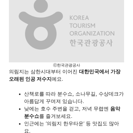
ⓒ한국관광공사
의림지는 삼한시대부터 이어진
대한민국에서 가장
오래된 인공 저수지
예요.
산책로를 따라 분수쇼, 소나무길, 수상데크가
아름답게 꾸며져 있습니다.
낮에는 호수 주변을 걷고, 저녁 무렵엔
음악
분수쇼
를 즐겨보세요.
인근에는 ‘의림지 한우타운’ 등 맛집도 많아
요.