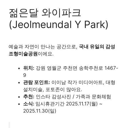
젊은달 와이파크
(Jeolmeundal Y Park)
예술과 자연이 만나는 공간으로,
국내 유일의 감성
조형미술공원
이에요.
위치:
강원 영월군 주천면 송학주천로 1467-
9
관람 포인트:
이이남 작가 미디어아트, 대형
설치미술, 포토존이 많아요.
추천:
인스타 감성사진 / 가족과 문화체험
소식:
임시휴관기간 2025.11.17(월) ~
2025.11.30(일)