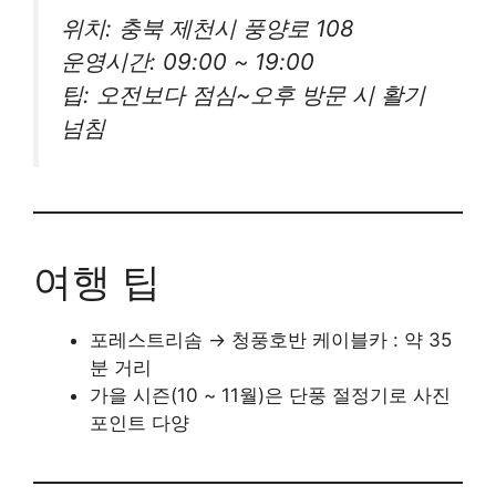
위치:
충북 제천시 풍양로 108
운영시간:
09:00 ~ 19:00
팁:
오전보다 점심~오후 방문 시 활기
넘침
여행 팁
포레스트리솜 → 청풍호반 케이블카 : 약 35
분 거리
가을 시즌(10 ~ 11월)은 단풍 절정기로 사진
포인트 다양