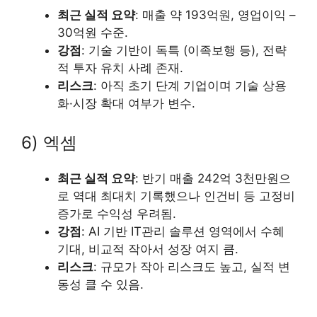
최근 실적 요약
: 매출 약 193억원, 영업이익 –
30억원 수준.
강점
: 기술 기반이 독특 (이족보행 등), 전략
적 투자 유치 사례 존재.
리스크
: 아직 초기 단계 기업이며 기술 상용
화·시장 확대 여부가 변수.
6) 엑셈
최근 실적 요약
: 반기 매출 242억 3천만원으
로 역대 최대치 기록했으나 인건비 등 고정비
증가로 수익성 우려됨.
강점
: AI 기반 IT관리 솔루션 영역에서 수혜
기대, 비교적 작아서 성장 여지 큼.
리스크
: 규모가 작아 리스크도 높고, 실적 변
동성 클 수 있음.