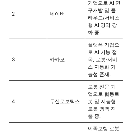
기업으로 AI 연
구개발 및 클
2
네이버
라우드/서비스
형 AI 영역 강
화 중.
플랫폼 기업으
로 AI 기능 접
3
카카오
목, 로봇·서비
스 자동화 가
능성 존재.
로봇 전문 기
업으로 협동로
4
두산로보틱스
봇 및 지능형
로봇 영역 진
출 중.
이족보행 로봇