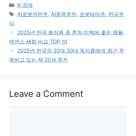
Categories
K-경제
Tags
AI로봇관련주
,
AI종목추천
,
로봇테마주
,
한국주
식
2025년 한국 화장품 중 흔적·미백에 좋은 앰플·
에센스·세럼 비교 TOP 10
2025년 한국의 20대·30대 독자층에게 최근 주
목받고 있는 책 20권 추천
Leave a Comment
Comment