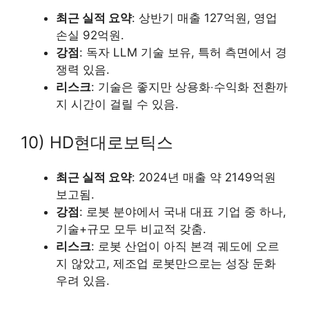
최근 실적 요약
: 상반기 매출 127억원, 영업
손실 92억원.
강점
: 독자 LLM 기술 보유, 특허 측면에서 경
쟁력 있음.
리스크
: 기술은 좋지만 상용화‧수익화 전환까
지 시간이 걸릴 수 있음.
10) HD현대로보틱스
최근 실적 요약
: 2024년 매출 약 2149억원
보고됨.
강점
: 로봇 분야에서 국내 대표 기업 중 하나,
기술+규모 모두 비교적 갖춤.
리스크
: 로봇 산업이 아직 본격 궤도에 오르
지 않았고, 제조업 로봇만으로는 성장 둔화
우려 있음.