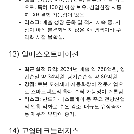
으로, 특허 100건 이상 보유. 산업현장 자동
화+XR 결합 가능성이 있음.
리스크
: 매출 성장 둔화 및 적자 지속 중. 시
장이 아직 본격화되지 않은 XR 영역이라 수
익화 시점 불확실.
13) 알에스오토메이션
최근 실적 요약
: 2024년 매출 약 768억원, 영
업손실 약 34억원, 당기순손실 약 89억원.
강점
: 로봇 모션제어·자동화장비 전문기업으
로 스마트팩토리 확대 수혜 가능성이 거론됨.
리스크
: 반도체·디스플레이 등 주요 전방산업
의 업황 악화로 수요 감소. 대규모 유상증자
등 재무적 부담이 증가.
14) 고영테크놀러지스