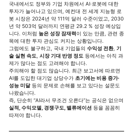
국내에서도 정부와 기업 차원에서 AI·로봇에 대한
투자가 늘어나고 있으며, 예컨대 전 세계 지능형 로
봇 시장은 2024년 약 111억 달러 수준이었고, 2030
년 약 503억 달러까지 연평균 29.2 % 성장 예상입
니다. 이처럼
높은 성장 잠재력
이 있는 만큼, 관련 종
목에 대한 투자 관심도 커지는 상황입니다.
그럼에도 불구하고, 국내 기업들의
수익성 전환
,
기
술 실현 속도
,
시장 기대 반영 정도
등에서는 아직 과
제가 많다는 점도 고려해야 합니다.
주의해야 할 점도 많습니다. 최근 보고서에 따르면
AI를 도입한 대기업 상당수가
초기에는 비용 증가·
성능 미달
등의 문제로 손해를 보고 있다는 설문도
나왔습니다.
즉, 단순히 “AI라서 무조건 오른다”는 공식은 없으며
실적, 수익모델, 경쟁구도, 밸류에이션
등을 꼼꼼히
따져야 합니다.