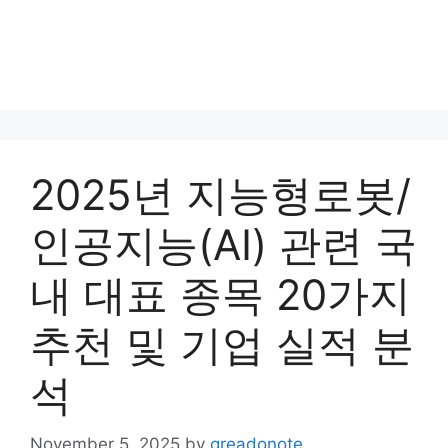
2025년 지능형로봇/
인공지능(AI) 관련 국
내 대표 종목 20가지
추천 및 기업 실적 분
석
November 5, 2025
by
greadonote