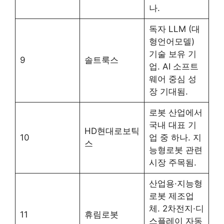
나.
독자 LLM (대
형언어모델)
기술 보유 기
9
솔트룩스
업. AI 소프트
웨어 중심 성
장 기대됨.
로봇 산업에서
국내 대표 기
HD현대로보틱
10
업 중 하나. 지
스
능형로봇 관련
시장 주목됨.
산업용·지능형
로봇 제조업
체. 2차전지·디
11
휴림로봇
스플레이 자동