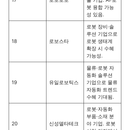
봇 융합 가능
성 있음.
로봇 장비·솔
루션 기업으로
18
로보스타
로봇 생태계
확장 시 수혜
가능성.
물류·로봇 자
동화 솔루션
19
유일로보틱스
기업으로 물류
자동화 트렌드
수혜 기대됨.
로봇·자동화
부품·소재 분
20
신성델타테크
야 기업. 로봇