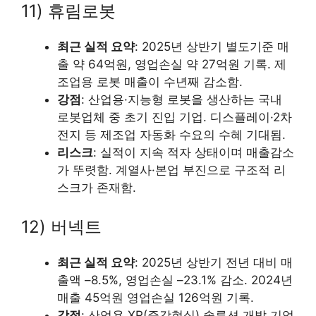
11) 휴림로봇
최근 실적 요약
: 2025년 상반기 별도기준 매
출 약 64억원, 영업손실 약 27억원 기록. 제
조업용 로봇 매출이 수년째 감소함.
강점
: 산업용·지능형 로봇을 생산하는 국내
로봇업체 중 초기 진입 기업. 디스플레이·2차
전지 등 제조업 자동화 수요의 수혜 기대됨.
리스크
: 실적이 지속 적자 상태이며 매출감소
가 뚜렷함. 계열사·본업 부진으로 구조적 리
스크가 존재함.
12) 버넥트
최근 실적 요약
: 2025년 상반기 전년 대비 매
출액 –8.5%, 영업손실 –23.1% 감소. 2024년
매출 45억원 영업손실 126억원 기록.
강점
: 산업용 XR(증강현실) 솔루션 개발 기업