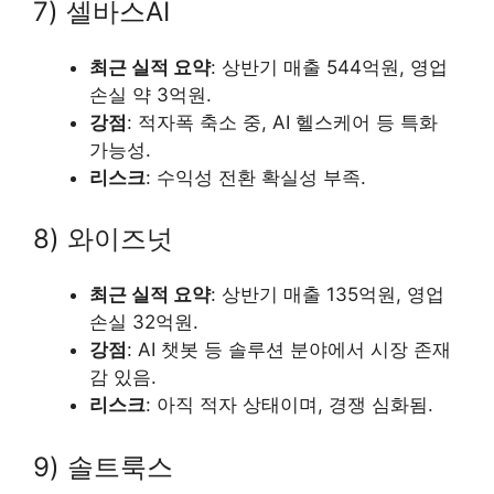
7) 셀바스AI
최근 실적 요약
: 상반기 매출 544억원, 영업
손실 약 3억원.
강점
: 적자폭 축소 중, AI 헬스케어 등 특화
가능성.
리스크
: 수익성 전환 확실성 부족.
8) 와이즈넛
최근 실적 요약
: 상반기 매출 135억원, 영업
손실 32억원.
강점
: AI 챗봇 등 솔루션 분야에서 시장 존재
감 있음.
리스크
: 아직 적자 상태이며, 경쟁 심화됨.
9) 솔트룩스