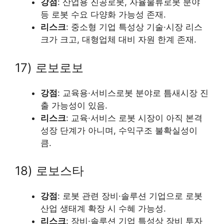
강점
: 산업용 진공로봇, 자율물류로봇 분야
등 로봇 수요 다양화 가능성 존재.
리스크
: 중소형 기업 특성상 기술·시장 리스
크가 크고, 대형업체 대비 자원 한계 존재.
17) 로보로보
강점
: 교육용·서비스로봇 분야로 틈새시장 진
출 가능성이 있음.
리스크
: 교육·서비스 로봇 시장이 아직 본격
성장 단계가 아니며, 수익구조 불확실성이
큼.
18) 로보스타
강점
: 로봇 관련 장비·솔루션 기업으로 로봇
산업 생태계 확장 시 수혜 가능성.
리스크
: 장비·솔루션 기업 특성상 장비 투자