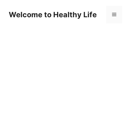
Skip
to
Welcome to Healthy Life
Menu
content