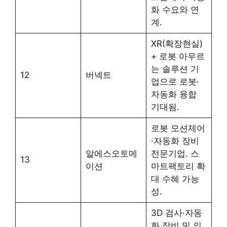
화 수요와 연
계.
XR(확장현실)
+ 로봇 아우르
는 솔루션 기
12
버넥트
업으로 로봇·
자동화 융합
기대됨.
로봇 모션제어
·자동화 장비
알에스오토메
전문기업. 스
13
이션
마트팩토리 확
대 수혜 가능
성.
3D 검사·자동
화 장비 및 의