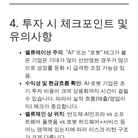
4. 투자 시 체크포인트 및
유의사항
밸류에이션 주의
: “AI” 또는 “로봇” 태그가 붙
은 기업은 기대가 많이 선반영된 경우가 많으
므로 성장률 둔화 시 급격한 조정 가능성 있
음.
수익성 및 현금흐름 확인
: AI·로봇 기업은 초
기 투자 비용이 크며 상용화까지 시간이 걸릴
수 있습니다. 따라서 실적 흐름(매출/영업이
익) 체크가 중요합니다.
밸류체인 상 위치
: 반도체·AI인프라 vs 소프
트웨어 플랫폼 vs 로봇 하드웨어+서비스 등
어느 영역에 있는지에 따라 리스크·리턴 구조
가 크게 다릅니다.