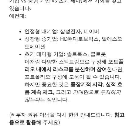
기업 vs 중형 기업 vs 초기 테마)에서 기회를 갖고
있습니다.
예컨대:
안정형 대기업: 삼성전자, 네이버
성장형 중기업: HD현대로보틱스, 알에스오
토메이션
초기 테마형 기업: 솔트룩스, 클로봇
이처럼 다양한 스펙트럼으로 구성해
포트폴
리오 내에서 리스크를 분산하며 참여
한다면
포트폴리오 구성에 도움이 될 수 있습니다.
하지만 중요한 것은
중장기적 시각
,
실적 흐
름 계속 체크
, 그리고
기대만으로 투자하지
않는다
는 점입니다.
(※ 투자 권유 아님을 다시 한번 안내드립니다.
참고
용으로 활용
해 주세요)